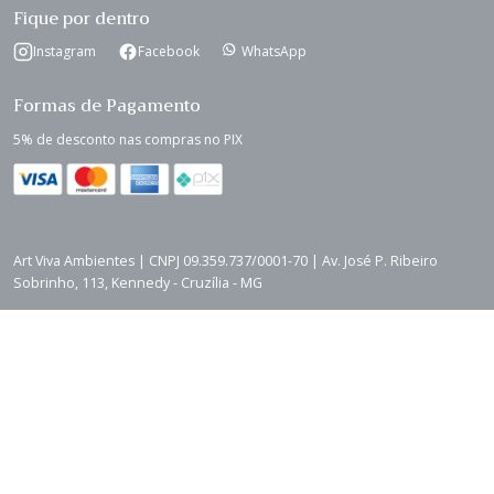
Fique por dentro
Instagram
Facebook
WhatsApp
Formas de Pagamento
5% de desconto nas compras no PIX
Art Viva Ambientes | CNPJ 09.359.737/0001-70 | Av. José P. Ribeiro
Sobrinho, 113, Kennedy - Cruzília - MG