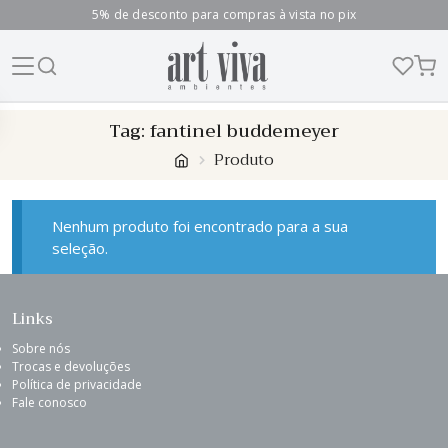
5% de desconto para compras à vista no pix
Skip
Tag:
fantinel buddemeyer
to
Produto
content
Nenhum produto foi encontrado para a sua
seleção.
Links
Sobre nós
Trocas e devoluções
Política de privacidade
Fale conosco