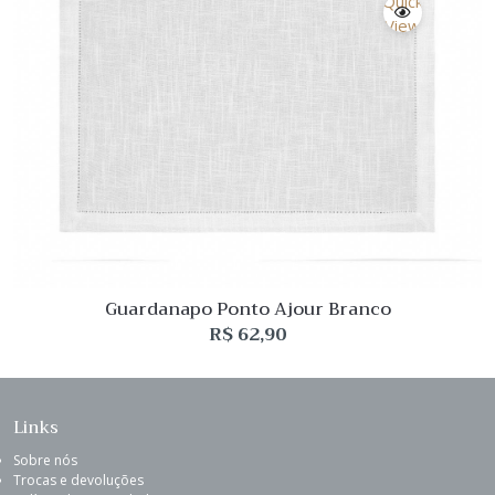
Quick
View
Guardanapo Ponto Ajour Branco
R$
62,90
Links
Sobre nós
Trocas e devoluções