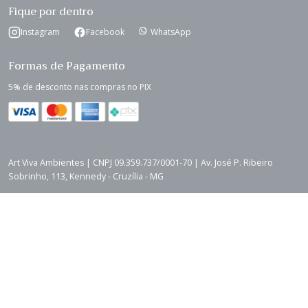
Fique por dentro
Instagram
Facebook
WhatsApp
Formas de Pagamento
5% de desconto nas compras no PIX
Art Viva Ambientes | CNPJ 09.359.737/0001-70 | Av. José P. Ribeiro
Sobrinho, 113, Kennedy - Cruzília - MG