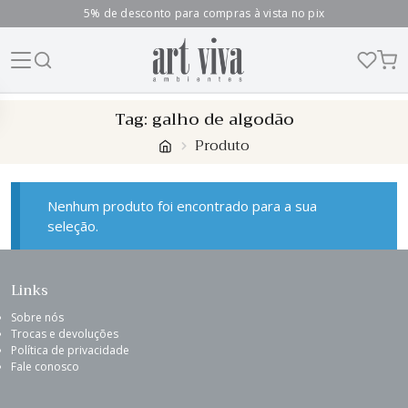
5% de desconto para compras à vista no pix
Skip
Tag:
galho de algodão
to
Produto
content
Nenhum produto foi encontrado para a sua
seleção.
Links
Sobre nós
Trocas e devoluções
Política de privacidade
Fale conosco