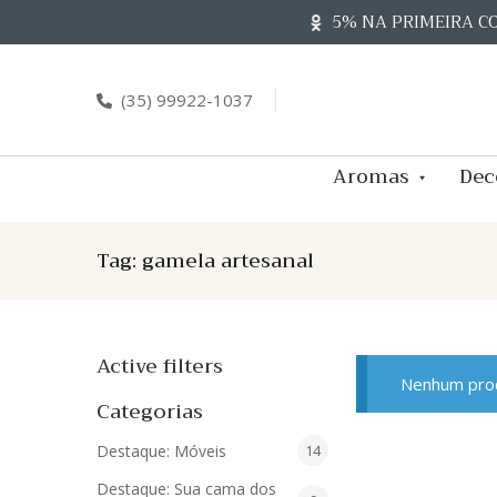
Skip
5% NA PRIMEIRA C
to
content
(35) 99922-1037
Aromas
Dec
Tag:
gamela artesanal
Active filters
Nenhum prod
Categorias
14
Destaque: Móveis
14
produtos
Destaque: Sua cama dos