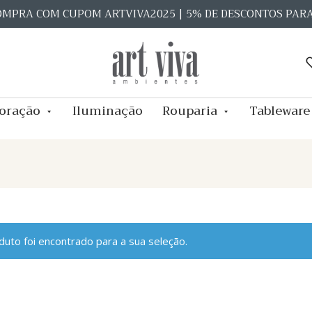
OMPRA COM CUPOM ARTVIVA2025 | 5% DE DESCONTOS PAR
oração
Iluminação
Rouparia
Tableware
uto foi encontrado para a sua seleção.