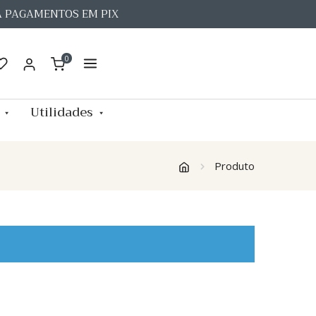
A PAGAMENTOS EM PIX
0
Utilidades
Produto