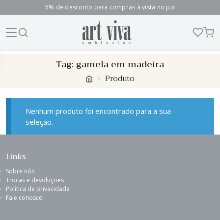
5% de desconto para compras à vista no pix
Skip
Tag:
gamela em madeira
to
Produto
content
Nenhum produto foi encontrado para a sua
seleção.
Links
Sobre nós
Trocas e devoluções
Política de privacidade
Fale conosco