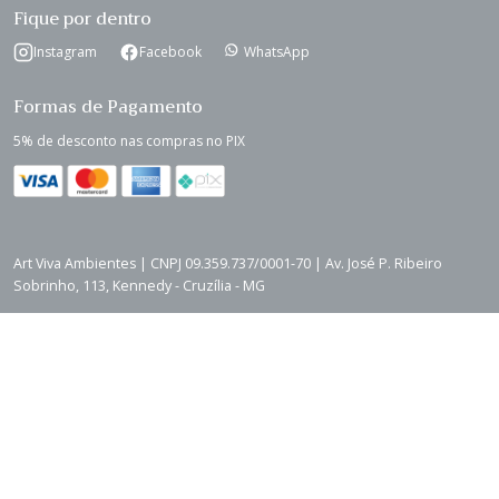
Fique por dentro
Instagram
Facebook
WhatsApp
Formas de Pagamento
5% de desconto nas compras no PIX
Art Viva Ambientes | CNPJ 09.359.737/0001-70 | Av. José P. Ribeiro
Sobrinho, 113, Kennedy - Cruzília - MG