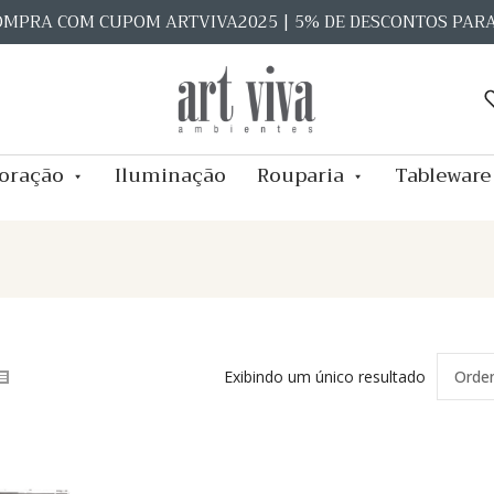
OMPRA COM CUPOM ARTVIVA2025 | 5% DE DESCONTOS PAR
oração
Iluminação
Rouparia
Tableware
Exibindo um único resultado