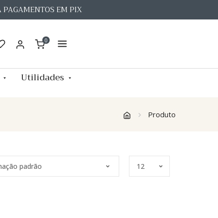
A PAGAMENTOS EM PIX
0
Utilidades
Produto