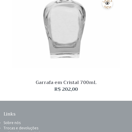
Quick
View
Garrafa em Cristal 700mL
R$
202,00
Links
Sobre nós
Trocas e devoluções