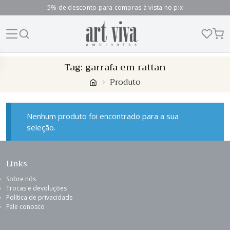
5% de desconto para compras à vista no pix
Skip
Tag:
garrafa em rattan
to
Produto
content
Nenhum produto foi encontrado para a sua
seleção.
Links
Sobre nós
Trocas e devoluções
Política de privacidade
Fale conosco