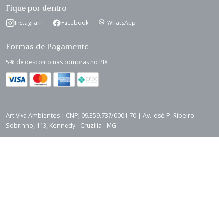
Fique por dentro
Instagram
Facebook
WhatsApp
Formas de Pagamento
5% de desconto nas compras no PIX
Art Viva Ambientes | CNPJ 09.359.737/0001-70 | Av. José P. Ribeiro
Sobrinho, 113, Kennedy - Cruzília - MG