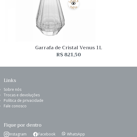
Quick
View
Garrafa de Cristal Venus 1L
R$
821,50
Links
Sobre nós
Trocas e devoluções
Política de privacidade
Fale conosco
Fique por dentro
Instagram
Facebook
WhatsApp