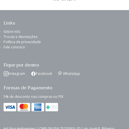
Links
Sobre nós
Trocas e devoluções
Política de privacidade
Fale conosco
Fique por dentro
Instagram
Facebook
WhatsApp
Formas de Pagamento
5% de desconto nas compras no PIX
Art Viva Ambientes | CNPJ 09.359.737/0001-70 | Av. José P. Ribeiro