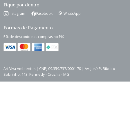
Fique por dentro
Instagram
Facebook
WhatsApp
Formas de Pagamento
5% de desconto nas compras no PIX
Art Viva Ambientes | CNPJ 09.359.737/0001-70 | Av. José P. Ribeiro
Sobrinho, 113, Kennedy - Cruzília - MG