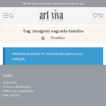
5% de desconto para compras à vista no pix
Skip
Tag:
imagem sagrada familia
to
Produto
content
Nenhum produto foi encontrado para a sua
seleção.
Links
Sobre nós
Trocas e devoluções
Política de privacidade
Fale conosco