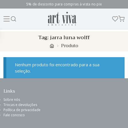
5% de desconto para compras à vista no pix
Skip
Tag:
jarra luna wolff
to
Produto
content
Nenhum produto foi encontrado para a sua
seleção.
Links
Sobre nós
Trocas e devoluções
Política de privacidade
Fale conosco