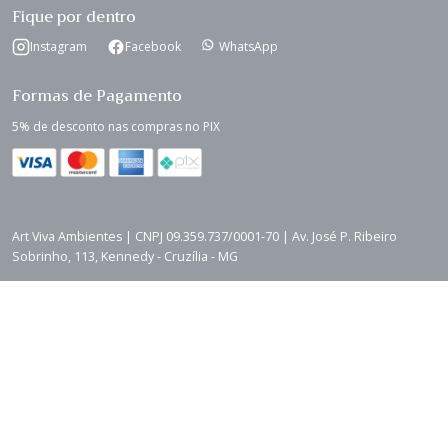
Fique por dentro
Instagram
Facebook
WhatsApp
Formas de Pagamento
5% de desconto nas compras no PIX
Art Viva Ambientes | CNPJ 09.359.737/0001-70 | Av. José P. Ribeiro
Sobrinho, 113, Kennedy - Cruzília - MG