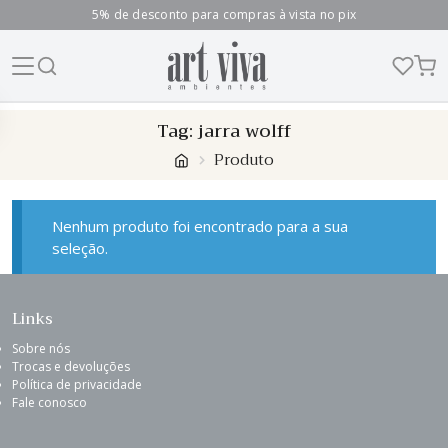
5% de desconto para compras à vista no pix
Skip
Tag:
jarra wolff
to
Produto
content
Nenhum produto foi encontrado para a sua
seleção.
Links
Sobre nós
Trocas e devoluções
Política de privacidade
Fale conosco