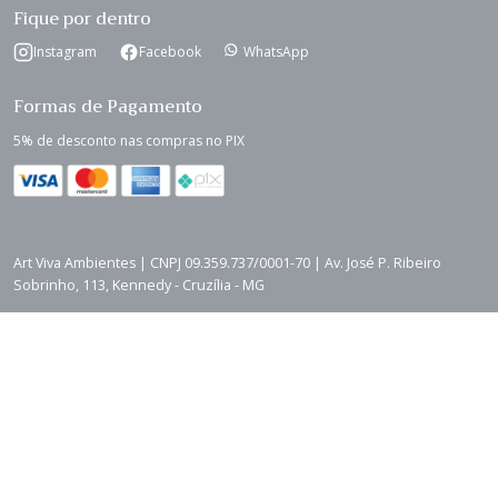
Fique por dentro
Instagram
Facebook
WhatsApp
Formas de Pagamento
5% de desconto nas compras no PIX
Art Viva Ambientes | CNPJ 09.359.737/0001-70 | Av. José P. Ribeiro
Sobrinho, 113, Kennedy - Cruzília - MG