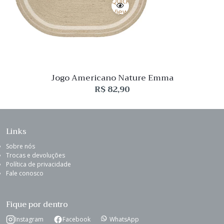
Quick
View
Jogo Americano Nature Emma
R$
82,90
Links
Sobre nós
Trocas e devoluções
Política de privacidade
Fale conosco
Fique por dentro
Instagram
Facebook
WhatsApp