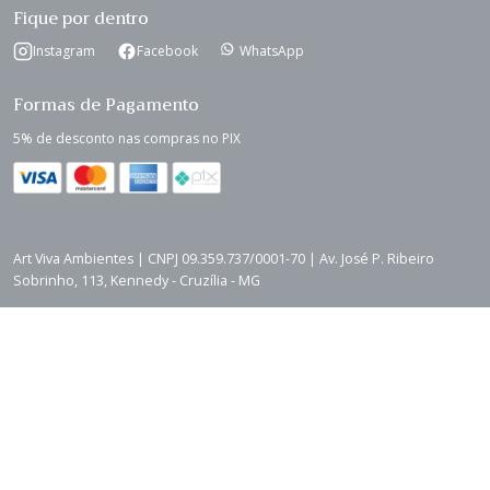
Fique por dentro
Instagram
Facebook
WhatsApp
Formas de Pagamento
5% de desconto nas compras no PIX
Art Viva Ambientes | CNPJ 09.359.737/0001-70 | Av. José P. Ribeiro
Sobrinho, 113, Kennedy - Cruzília - MG