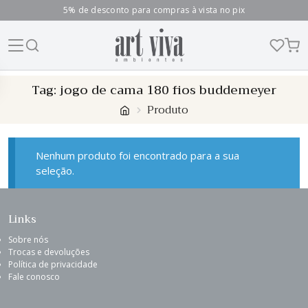
5% de desconto para compras à vista no pix
Skip
Tag:
jogo de cama 180 fios buddemeyer
to
Produto
content
Nenhum produto foi encontrado para a sua
seleção.
Links
Sobre nós
Trocas e devoluções
Política de privacidade
Fale conosco