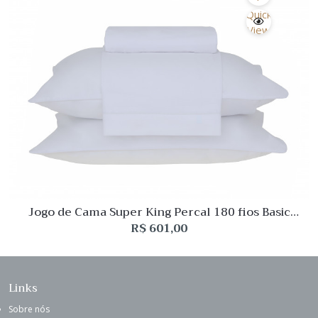
Quick
View
Jogo de Cama Super King Percal 180 fios Basic
Percalle Branco Buddemeyer
R$
601,00
Links
Sobre nós