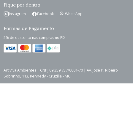
Fique por dentro
Instagram
Facebook
WhatsApp
Formas de Pagamento
5% de desconto nas compras no PIX
Art Viva Ambientes | CNPJ 09.359.737/0001-70 | Av. José P. Ribeiro
Sobrinho, 113, Kennedy - Cruzília - MG