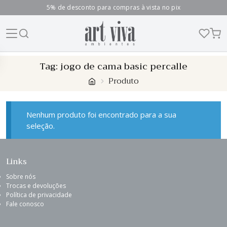
5% de desconto para compras à vista no pix
Skip
Tag:
jogo de cama basic percalle
to
Produto
content
Nenhum produto foi encontrado para a sua
seleção.
Links
Sobre nós
Trocas e devoluções
Política de privacidade
Fale conosco