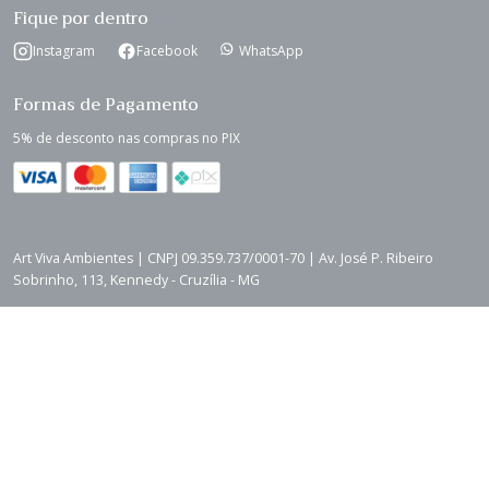
Fique por dentro
Instagram
Facebook
WhatsApp
Formas de Pagamento
5% de desconto nas compras no PIX
Art Viva Ambientes | CNPJ 09.359.737/0001-70 | Av. José P. Ribeiro
Sobrinho, 113, Kennedy - Cruzília - MG