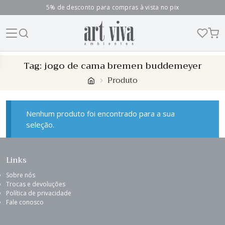
5% de desconto para compras à vista no pix
Skip
Tag:
jogo de cama bremen buddemeyer
to
Produto
content
Nenhum produto foi encontrado para a sua
seleção.
Links
Sobre nós
Trocas e devoluções
Política de privacidade
Fale conosco