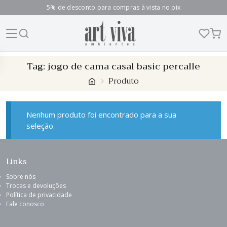
5% de desconto para compras à vista no pix
Skip
Tag:
jogo de cama casal basic percalle
to
Produto
content
Nenhum produto foi encontrado para a sua
seleção.
Links
Sobre nós
Trocas e devoluções
Política de privacidade
Fale conosco