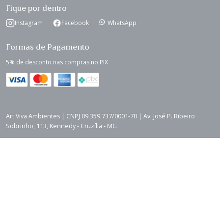
Fique por dentro
Instagram
Facebook
WhatsApp
Formas de Pagamento
5% de desconto nas compras no PIX
Art Viva Ambientes | CNPJ 09.359.737/0001-70 | Av. José P. Ribeiro
Sobrinho, 113, Kennedy - Cruzília - MG