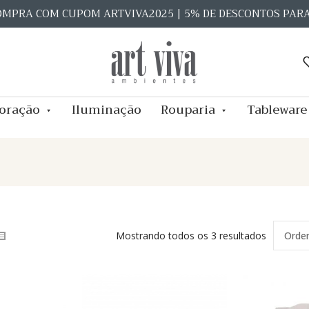
OMPRA COM CUPOM ARTVIVA2025 | 5% DE DESCONTOS PAR
oração
Iluminação
Rouparia
Tableware
Mostrando todos os 3 resultados