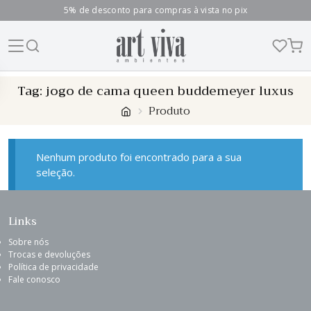
5% de desconto para compras à vista no pix
Skip
Tag:
jogo de cama queen buddemeyer luxus
to
Produto
content
Nenhum produto foi encontrado para a sua
seleção.
Links
Sobre nós
Trocas e devoluções
Política de privacidade
Fale conosco