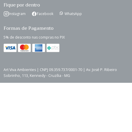
Fique por dentro
Instagram
Facebook
WhatsApp
Formas de Pagamento
5% de desconto nas compras no PIX
Art Viva Ambientes | CNPJ 09.359.737/0001-70 | Av. José P. Ribeiro
Sobrinho, 113, Kennedy - Cruzília - MG