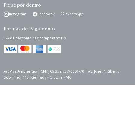
Fique por dentro
Instagram
Facebook
WhatsApp
Formas de Pagamento
5% de desconto nas compras no PIX
Art Viva Ambientes | CNPJ 09.359.737/0001-70 | Av. José P. Ribeiro
Sobrinho, 113, Kennedy - Cruzília - MG