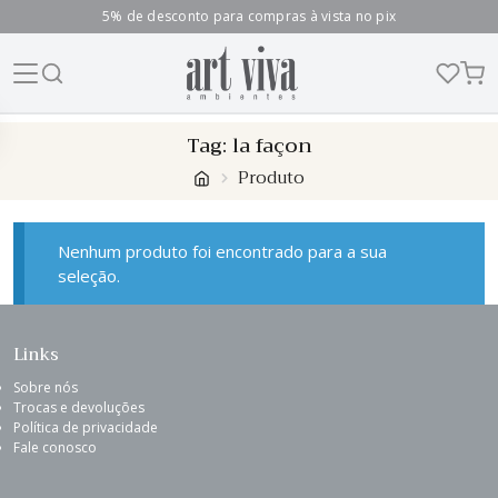
5% de desconto para compras à vista no pix
Skip
Tag:
la façon
to
Produto
content
Nenhum produto foi encontrado para a sua
seleção.
Links
Sobre nós
Trocas e devoluções
Política de privacidade
Fale conosco