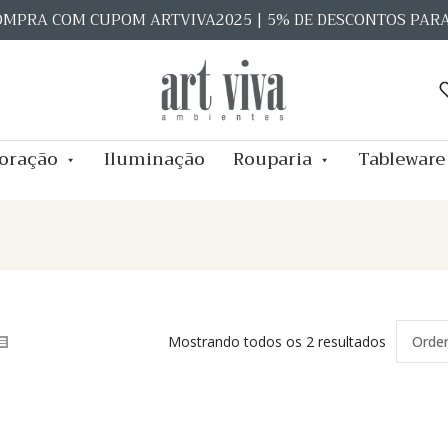
OMPRA COM CUPOM ARTVIVA2025 | 5% DE DESCONTOS PAR
oração
Iluminação
Rouparia
Tableware
Mostrando todos os 2 resultados