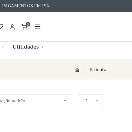
A PAGAMENTOS EM PIX
0
Utilidades
Produto