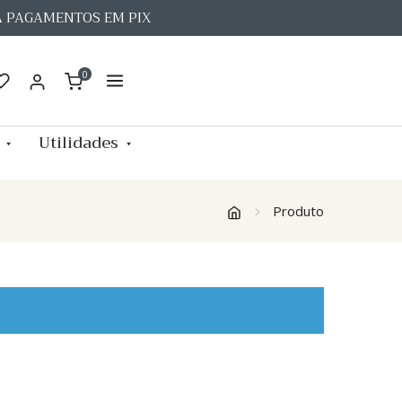
A PAGAMENTOS EM PIX
0
Utilidades
Produto