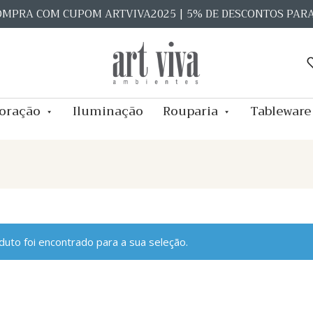
OMPRA COM CUPOM ARTVIVA2025 | 5% DE DESCONTOS PAR
oração
Iluminação
Rouparia
Tableware
uto foi encontrado para a sua seleção.