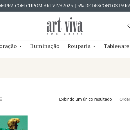
OMPRA COM CUPOM ARTVIVA2025 | 5% DE DESCONTOS PAR
oração
Iluminação
Rouparia
Tableware
Exibindo um único resultado