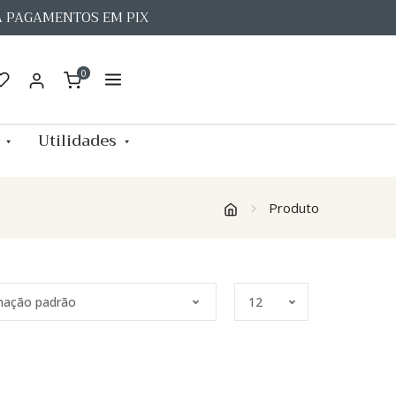
A PAGAMENTOS EM PIX
0
Utilidades
Produto