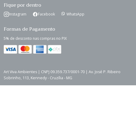
Fique por dentro
Instagram
Facebook
WhatsApp
Formas de Pagamento
5% de desconto nas compras no PIX
Art Viva Ambientes | CNPJ 09.359.737/0001-70 | Av. José P. Ribeiro
Sobrinho, 113, Kennedy - Cruzília - MG