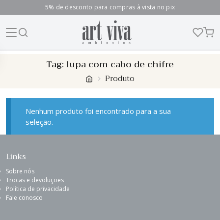
5% de desconto para compras à vista no pix
Skip
Tag:
lupa com cabo de chifre
to
Produto
content
Nenhum produto foi encontrado para a sua
seleção.
Links
Sobre nós
Trocas e devoluções
Política de privacidade
Fale conosco