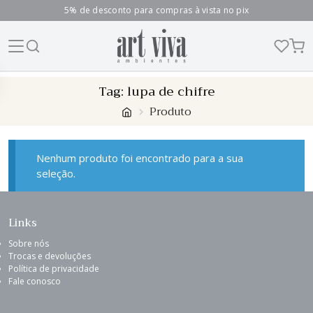
5% de desconto para compras à vista no pix
Skip
Tag:
lupa de chifre
to
Produto
content
Nenhum produto foi encontrado para a sua
seleção.
Links
Sobre nós
Trocas e devoluções
Política de privacidade
Fale conosco