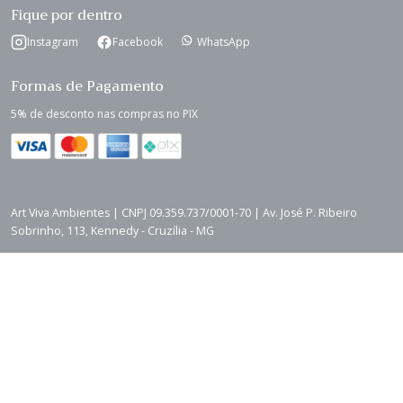
Fique por dentro
Instagram
Facebook
WhatsApp
Formas de Pagamento
5% de desconto nas compras no PIX
Art Viva Ambientes | CNPJ 09.359.737/0001-70 | Av. José P. Ribeiro
Sobrinho, 113, Kennedy - Cruzília - MG