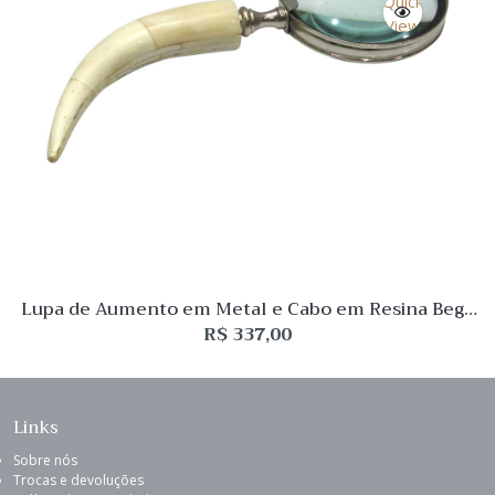
Quick
View
Lupa de Aumento em Metal e Cabo em Resina Bege
Osso
R$
337,00
Links
Sobre nós
Trocas e devoluções