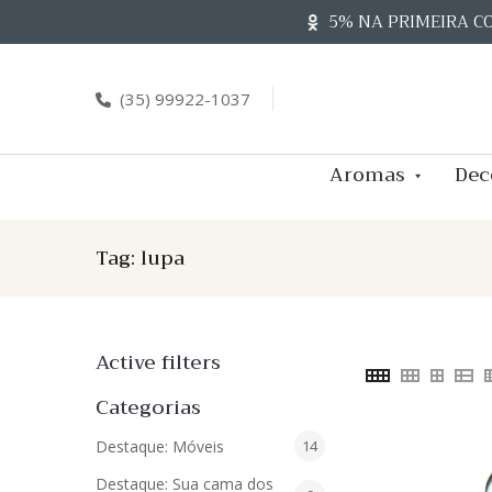
Skip
5% NA PRIMEIRA C
to
content
(35) 99922-1037
Aromas
Dec
Tag:
lupa
Active filters
Categorias
14
Destaque: Móveis
14
produtos
Destaque: Sua cama dos