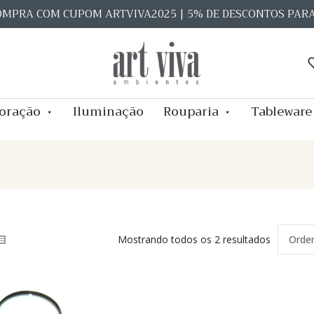
OMPRA COM CUPOM ARTVIVA2025 | 5% DE DESCONTOS PAR
oração
Iluminação
Rouparia
Tableware
Mostrando todos os 2 resultados