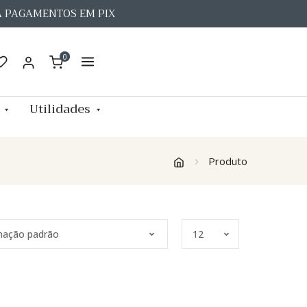
A PAGAMENTOS EM PIX
0
Utilidades
Produto