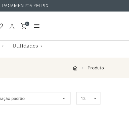
A PAGAMENTOS EM PIX
0
Utilidades
Produto