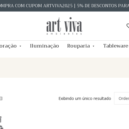
OMPRA COM CUPOM ARTVIVA2025 | 5% DE DESCONTOS PAR
oração
Iluminação
Rouparia
Tableware
Exibindo um único resultado