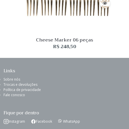
Quick
View
Cheese Marker 06 peças
R$
248,50
Links
Sobre nós
Trocas e devoluções
Política de privacidade
Fale conosco
Fique por dentro
Instagram
Facebook
WhatsApp