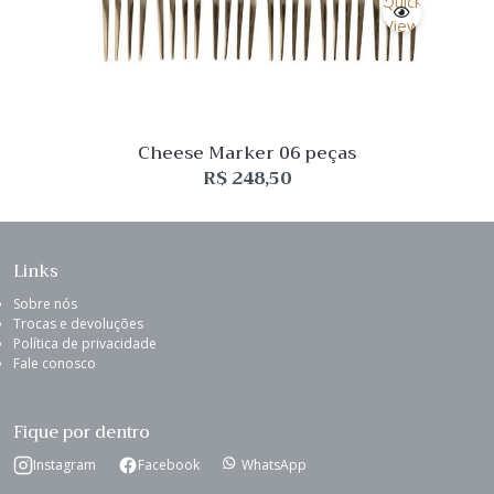
Quick
View
Cheese Marker 06 peças
R$
248,50
Links
Sobre nós
Trocas e devoluções
Política de privacidade
Fale conosco
Fique por dentro
Instagram
Facebook
WhatsApp