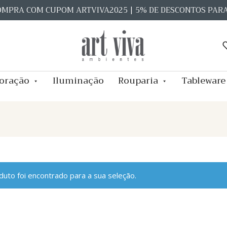
OMPRA COM CUPOM ARTVIVA2025 | 5% DE DESCONTOS PAR
oração
Iluminação
Rouparia
Tableware
uto foi encontrado para a sua seleção.