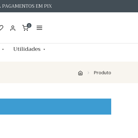
A PAGAMENTOS EM PIX
0
Utilidades
Produto