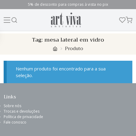
5% de desconto para compras à vista no pix
Skip
Tag:
mesa lateral em vidro
to
Produto
content
Nenhum produto foi encontrado para a sua
seleção.
Links
Sobre nós
Trocas e devoluções
Política de privacidade
Fale conosco