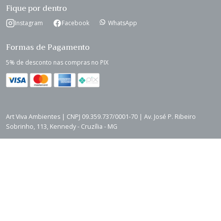
Fique por dentro
Instagram
Facebook
WhatsApp
Formas de Pagamento
5% de desconto nas compras no PIX
Art Viva Ambientes | CNPJ 09.359.737/0001-70 | Av. José P. Ribeiro
Sobrinho, 113, Kennedy - Cruzília - MG