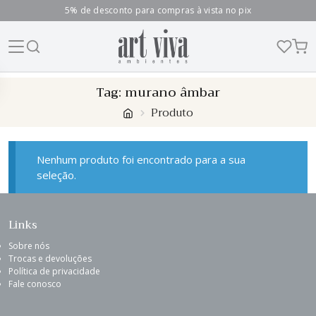
5% de desconto para compras à vista no pix
Skip
Tag:
murano âmbar
to
Produto
content
Nenhum produto foi encontrado para a sua
seleção.
Links
Sobre nós
Trocas e devoluções
Política de privacidade
Fale conosco