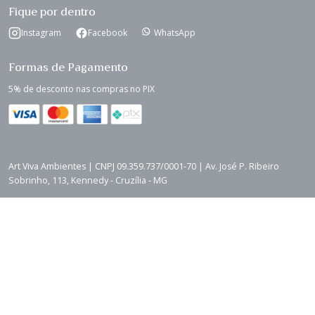
Fique por dentro
Instagram
Facebook
WhatsApp
Formas de Pagamento
5% de desconto nas compras no PIX
Art Viva Ambientes | CNPJ 09.359.737/0001-70 | Av. José P. Ribeiro
Sobrinho, 113, Kennedy - Cruzília - MG