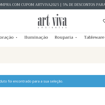
OMPRA COM CUPOM ARTVIVA2025 | 5% DE DESCONTOS PAR
oração
Iluminação
Rouparia
Tableware
uto foi encontrado para a sua seleção.