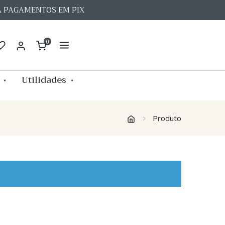
A PAGAMENTOS EM PIX
0
Utilidades
Produto