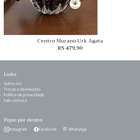
Quick
View
Centro Murano Urk Ágata
R$
479,90
Links
Sobre nós
Trocas e devoluções
Política de privacidade
Fale conosco
Fique por dentro
Instagram
Facebook
WhatsApp