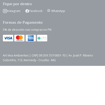
Fique por dentro
Instagram
Facebook
WhatsApp
Formas de Pagamento
5% de desconto nas compras no PIX
Art Viva Ambientes | CNPJ 09.359.737/0001-70 | Av. José P. Ribeiro
Sobrinho, 113, Kennedy - Cruzília - MG