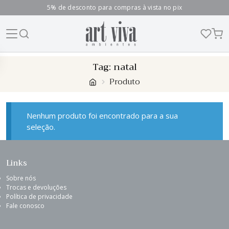
5% de desconto para compras à vista no pix
Skip
Tag:
natal
to
Produto
content
Nenhum produto foi encontrado para a sua
seleção.
Links
Sobre nós
Trocas e devoluções
Política de privacidade
Fale conosco