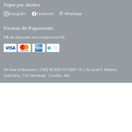
Fique por dentro
Instagram
Facebook
WhatsApp
Formas de Pagamento
5% de desconto nas compras no PIX
Art Viva Ambientes | CNPJ 09.359.737/0001-70 | Av. José P. Ribeiro
Sobrinho, 113, Kennedy - Cruzília - MG