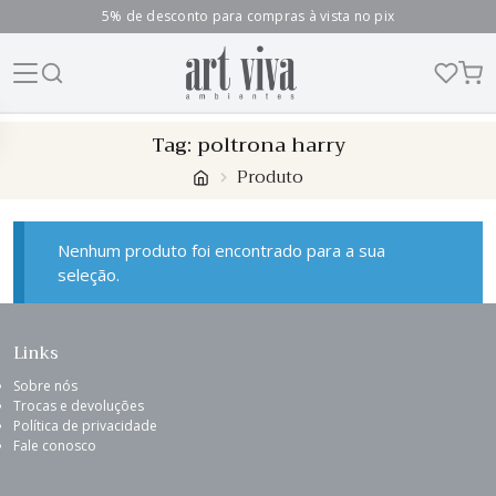
5% de desconto para compras à vista no pix
Skip
Tag:
poltrona harry
to
Produto
content
Nenhum produto foi encontrado para a sua
seleção.
Links
Sobre nós
Trocas e devoluções
Política de privacidade
Fale conosco