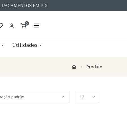
A PAGAMENTOS EM PIX
0
Utilidades
Produto