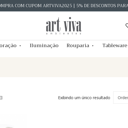
OMPRA COM CUPOM ARTVIVA2025 | 5% DE DESCONTOS PAR
oração
Iluminação
Rouparia
Tableware
Exibindo um único resultado