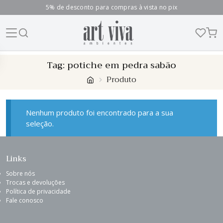
5% de desconto para compras à vista no pix
Skip
Tag:
potiche em pedra sabão
to
Produto
content
Nenhum produto foi encontrado para a sua
seleção.
Links
Sobre nós
Trocas e devoluções
Política de privacidade
Fale conosco