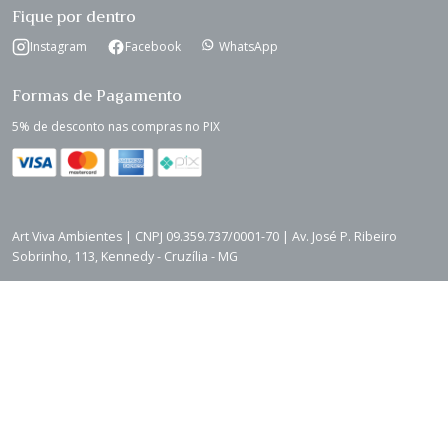
Fique por dentro
Instagram
Facebook
WhatsApp
Formas de Pagamento
5% de desconto nas compras no PIX
Art Viva Ambientes | CNPJ 09.359.737/0001-70 | Av. José P. Ribeiro
Sobrinho, 113, Kennedy - Cruzília - MG