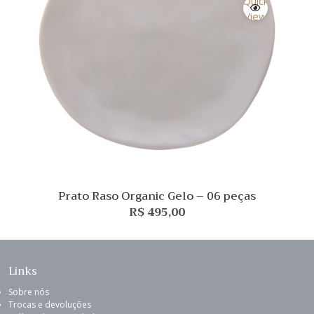
Quick
View
Prato Raso Organic Gelo – 06 peças
R$
495,00
Links
Sobre nós
Trocas e devoluções