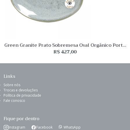
Quick
View
Green Granite Prato Sobremesa Oval Orgânico Porto
Brasil – 06 peças
R$
427,00
Links
Sobre nós
Trocas e devoluções
Política de privacidade
Fale conosco
Fique por dentro
Instagram
Facebook
WhatsApp