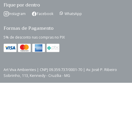
Fique por dentro
Instagram
Facebook
WhatsApp
Formas de Pagamento
5% de desconto nas compras no PIX
Art Viva Ambientes | CNPJ 09.359.737/0001-70 | Av. José P. Ribeiro
Sobrinho, 113, Kennedy - Cruzília - MG