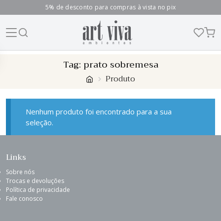
5% de desconto para compras à vista no pix
Skip
Tag:
prato sobremesa
to
Produto
content
Nenhum produto foi encontrado para a sua
seleção.
Links
Sobre nós
Trocas e devoluções
Política de privacidade
Fale conosco