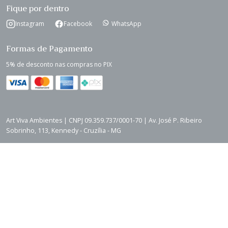
Fique por dentro
Instagram
Facebook
WhatsApp
Formas de Pagamento
5% de desconto nas compras no PIX
Art Viva Ambientes | CNPJ 09.359.737/0001-70 | Av. José P. Ribeiro
Sobrinho, 113, Kennedy - Cruzília - MG