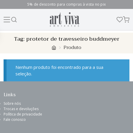
5% de desconto para compras à vista no pix
Skip
Tag:
protetor de travesseiro buddmeyer
to
Produto
content
Nenhum produto foi encontrado para a sua
seleção.
Links
Sobre nós
Trocas e devoluções
Política de privacidade
Fale conosco