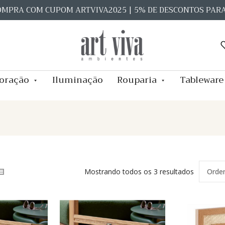
OMPRA COM CUPOM ARTVIVA2025 | 5% DE DESCONTOS PAR
oração
Iluminação
Rouparia
Tableware
Mostrando todos os 3 resultados