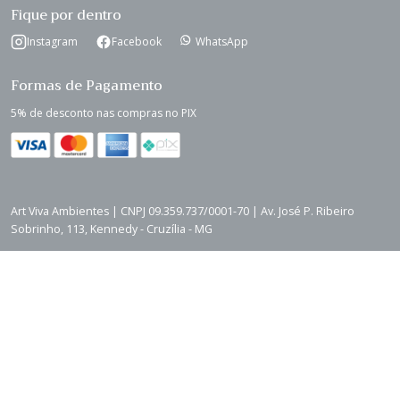
Fique por dentro
Instagram
Facebook
WhatsApp
Formas de Pagamento
5% de desconto nas compras no PIX
Art Viva Ambientes | CNPJ 09.359.737/0001-70 | Av. José P. Ribeiro
Sobrinho, 113, Kennedy - Cruzília - MG