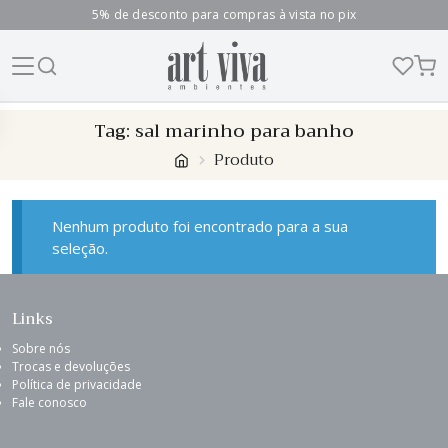
5% de desconto para compras à vista no pix
Skip
Tag:
sal marinho para banho
to
Produto
content
Nenhum produto foi encontrado para a sua
seleção.
Links
Sobre nós
Trocas e devoluções
Política de privacidade
Fale conosco