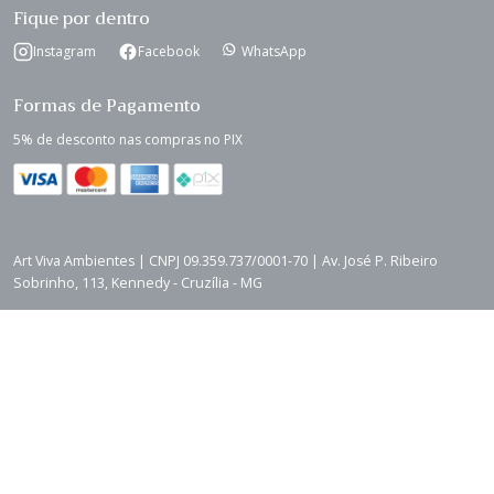
Fique por dentro
Instagram
Facebook
WhatsApp
Formas de Pagamento
5% de desconto nas compras no PIX
Art Viva Ambientes | CNPJ 09.359.737/0001-70 | Av. José P. Ribeiro
Sobrinho, 113, Kennedy - Cruzília - MG