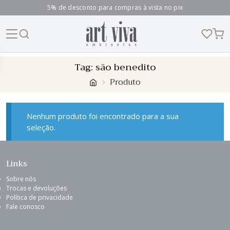
5% de desconto para compras à vista no pix
Skip
Tag:
são benedito
to
Produto
content
Nenhum produto foi encontrado para a sua
seleção.
Links
Sobre nós
Trocas e devoluções
Política de privacidade
Fale conosco