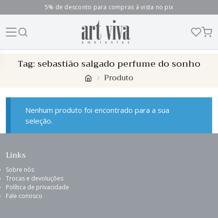
5% de desconto para compras à vista no pix
Skip
Tag:
sebastião salgado perfume do sonho
to
Produto
content
Nenhum produto foi encontrado para a sua
seleção.
Links
Sobre nós
Trocas e devoluções
Política de privacidade
Fale conosco