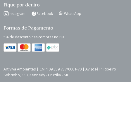
Fique por dentro
Instagram
Facebook
WhatsApp
Formas de Pagamento
5% de desconto nas compras no PIX
Art Viva Ambientes | CNPJ 09.359.737/0001-70 | Av. José P. Ribeiro
Sobrinho, 113, Kennedy - Cruzília - MG