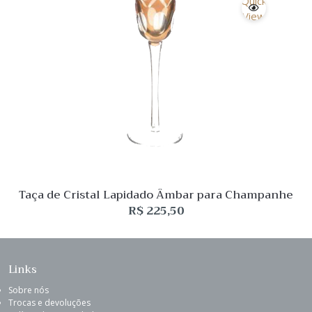
Quick
View
Taça de Cristal Lapidado Âmbar para Champanhe
R$
225,50
Links
Sobre nós
Trocas e devoluções